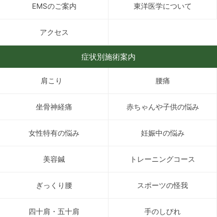
EMSのご案内
東洋医学について
アクセス
症状別施術案内
肩こり
腰痛
坐骨神経痛
赤ちゃんや子供の悩み
女性特有の悩み
妊娠中の悩み
美容鍼
トレーニングコース
ぎっくり腰
スポーツの怪我
四十肩・五十肩
手のしびれ