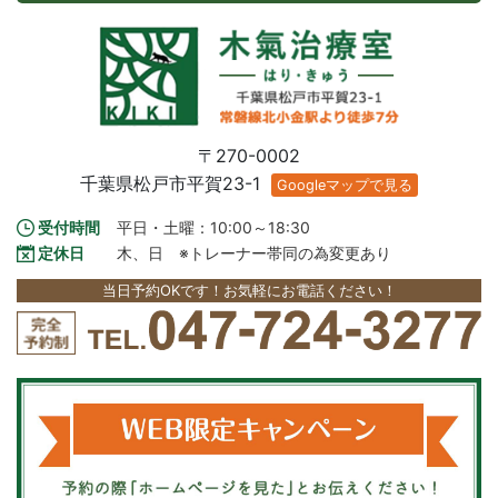
〒270-0002
千葉県松戸市平賀23-1
Googleマップで見る
受付時間
平日・土曜：10:00～18:30
定休日
木、日　※トレーナー帯同の為変更あり
当日予約OKです！お気軽にお電話ください！