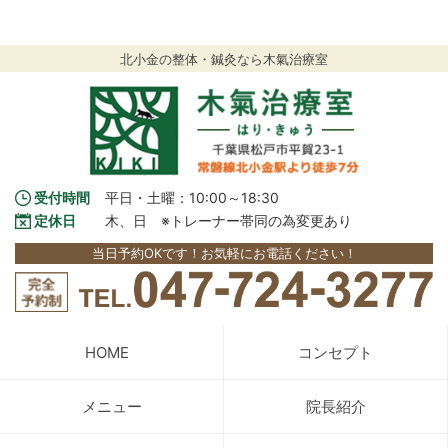
北小金の整体・鍼灸なら木氣治療室
受付時間
平日・土曜：10:00～18:30
定休日
木、日　※トレーナー帯同の為変更あり
当日予約OKです！お気軽にお電話ください！
HOME
コンセプト
メニュー
院長紹介