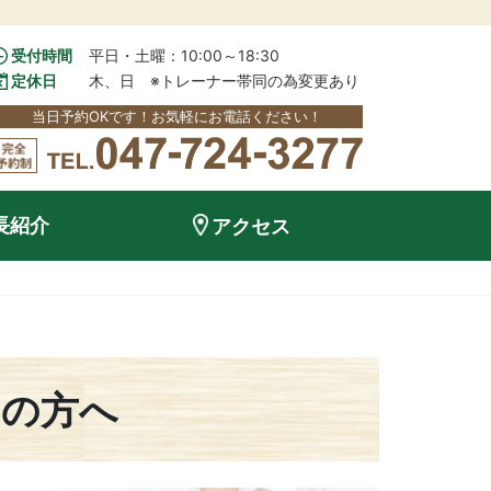
受付時間
平日・土曜：10:00～18:30
定休日
木、日　※トレーナー帯同の為変更あり
当日予約OKです！お気軽にお電話ください！
長紹介
アクセス
みの方へ