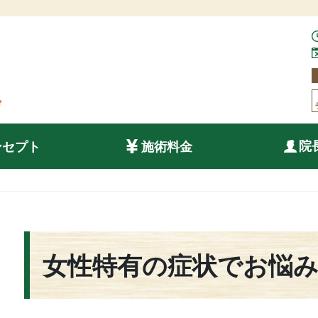
院
ンセプト
施術料金
女性特有の症状でお悩