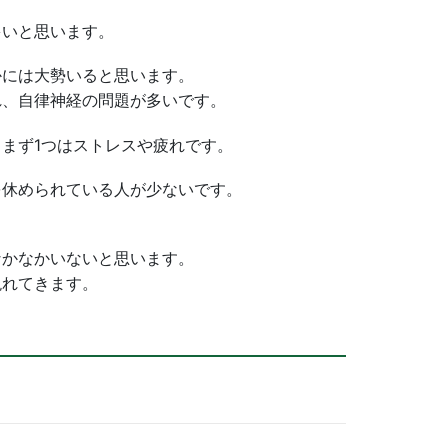
多いと思います。
かには大勢いると思います。
れ、自律神経の問題が多いです。
まず1つはストレスや疲れです。
を休められている人が少ないです。
なかなかいないと思います。
現れてきます。