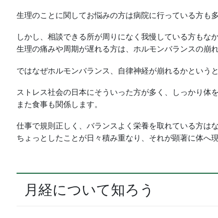
生理のことに関してお悩みの方は病院に行っている方も
しかし、相談できる所が周りになく我慢している方もな
生理の痛みや周期が遅れる方は、ホルモンバランスの崩
ではなぜホルモンバランス、自律神経が崩れるかというと
ストレス社会の日本にそういった方が多く、しっかり体
また食事も関係します。
仕事で規則正しく、バランスよく栄養を取れている方は
ちょっとしたことが日々積み重なり、それが顕著に体へ
月経について知ろう