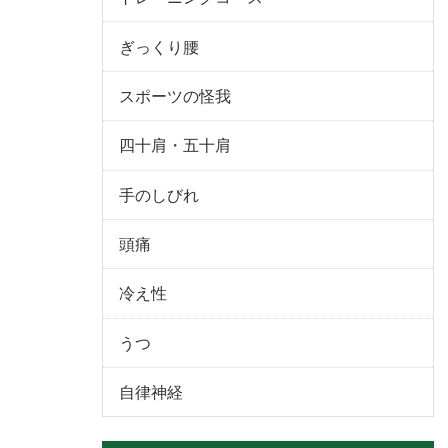
ぎっくり腰
スポーツの怪我
四十肩・五十肩
手のしびれ
頭痛
冷え性
うつ
自律神経