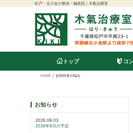
松戸・北小金の整体・鍼灸院｜木氣治療室
トップ
コ
HOME
女性特有の悩み
お知らせ
2026.08.03
2026年8月の予定