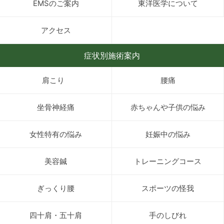
EMSのご案内
東洋医学について
アクセス
症状別施術案内
肩こり
腰痛
坐骨神経痛
赤ちゃんや子供の悩み
女性特有の悩み
妊娠中の悩み
美容鍼
トレーニングコース
ぎっくり腰
スポーツの怪我
四十肩・五十肩
手のしびれ