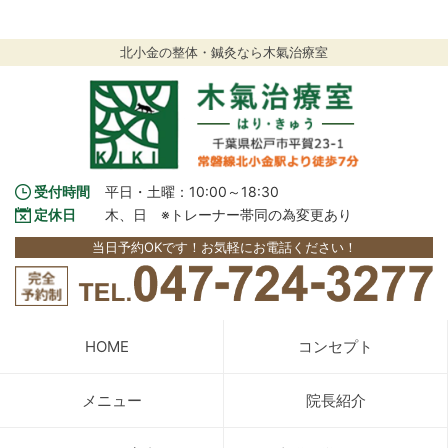
北小金の整体・鍼灸なら木氣治療室
受付時間
平日・土曜：10:00～18:30
定休日
木、日　※トレーナー帯同の為変更あり
当日予約OKです！お気軽にお電話ください！
HOME
コンセプト
メニュー
院長紹介