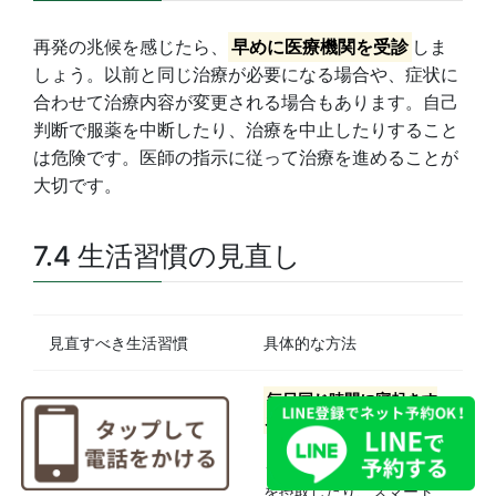
再発の兆候を感じたら、
早めに医療機関を受診
しま
しょう。以前と同じ治療が必要になる場合や、症状に
合わせて治療内容が変更される場合もあります。自己
判断で服薬を中断したり、治療を中止したりすること
は危険です。医師の指示に従って治療を進めることが
大切です。
7.4 生活習慣の見直し
見直すべき生活習慣
具体的な方法
毎日同じ時間に寝起きす
る
など、規則正しい生活
リズムを心がけましょ
う。寝る前にカフェイン
睡眠
を摂取したり、スマート