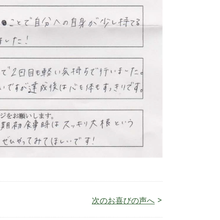
>
次のお喜びの声へ