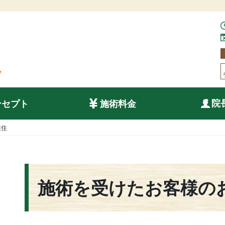
院
ンセプト
施術料金
在住
施術を受けたお客様の