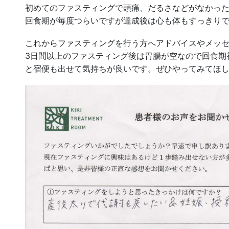
初めてのファスティングで頭痛、だるさなどがなかった
回食期が毎度つらいですが達成後は心も体もすっきり
これからファスティングを行う方へアドバイスやメッ
3日間以上のファスティング後は胃腸が空なので回食期
と宿便も出せて気持ちが良いです。ぜひやってみてほ