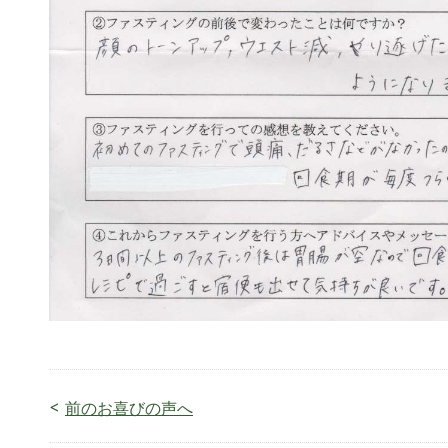
<
前のお喜びの声へ