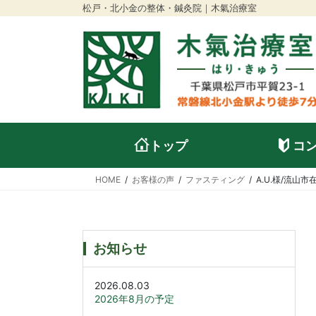
松戸・北小金の整体・鍼灸院｜木氣治療室
トップ
コ
HOME
お客様の声
ファスティング
A.U.様/流山市
お知らせ
2026.08.03
2026年8月の予定