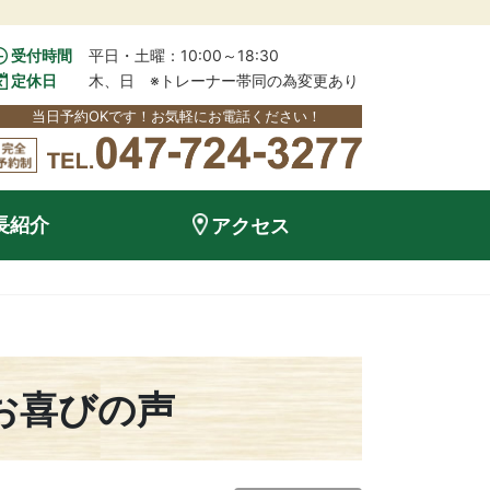
受付時間
平日・土曜：10:00～18:30
定休日
木、日　※トレーナー帯同の為変更あり
当日予約OKです！お気軽にお電話ください！
長紹介
アクセス
お喜びの声