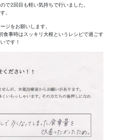
ので2回目も軽い気持ちで行いました。
です。
セージをお願いします。
初食事時はスッキリ大根というレシピで過ごす
しいです！