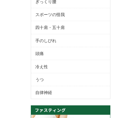
ぎっくり腰
スポーツの怪我
四十肩・五十肩
手のしびれ
頭痛
冷え性
うつ
自律神経