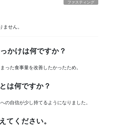
ファスティング
りません。
っかけは何ですか？
しまった食事量を改善したかったため。
とは何ですか？
分への自信が少し持てるようになりました。
えてください。