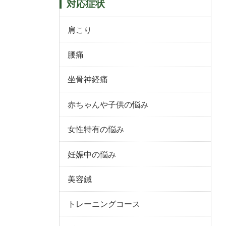
対応症状
肩こり
腰痛
坐骨神経痛
赤ちゃんや子供の悩み
女性特有の悩み
妊娠中の悩み
美容鍼
トレーニングコース