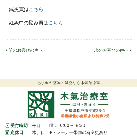
鍼灸頁は
こちら
妊娠中の悩み頁は
こちら
<
>
前のお喜びの声へ
次のお喜びの声へ
北小金の整体・鍼灸なら木氣治療室
受付時間
平日・土曜：10:00～18:30
定休日
木、日　※トレーナー帯同の為変更あり