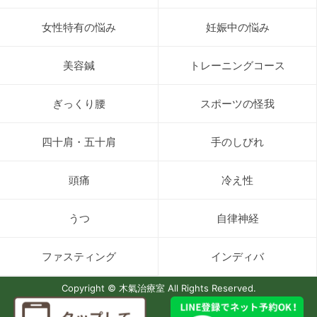
女性特有の悩み
妊娠中の悩み
美容鍼
トレーニングコース
ぎっくり腰
スポーツの怪我
四十肩・五十肩
手のしびれ
頭痛
冷え性
うつ
自律神経
ファスティング
インディバ
Copyright © 木氣治療室 All Rights Reserved.