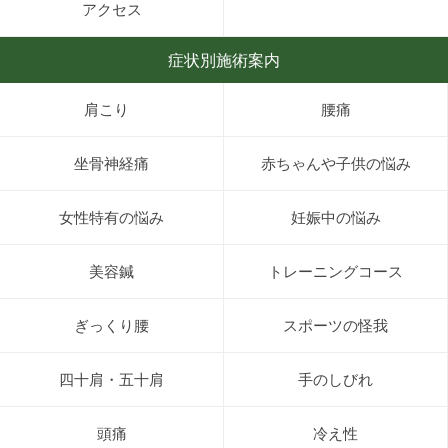
アクセス
症状別施術案内
肩こり
腰痛
坐骨神経痛
赤ちゃんや子供の悩み
女性特有の悩み
妊娠中の悩み
美容鍼
トレーニングコース
ぎっくり腰
スポーツの怪我
四十肩・五十肩
手のしびれ
頭痛
冷え性