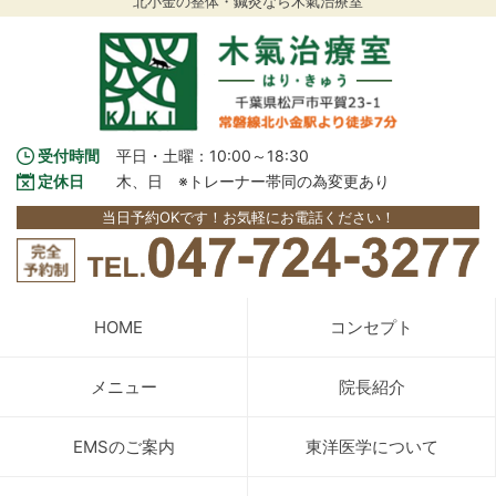
北小金の整体・鍼灸なら木氣治療室
受付時間
平日・土曜：10:00～18:30
定休日
木、日　※トレーナー帯同の為変更あり
当日予約OKです！お気軽にお電話ください！
HOME
コンセプト
メニュー
院長紹介
EMSのご案内
東洋医学について