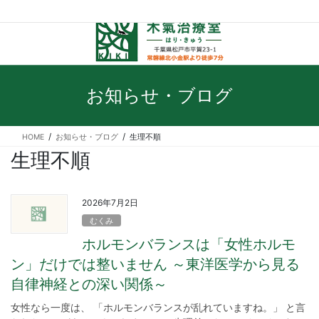
松戸・北小金の整体・鍼灸院｜木氣治療室
お知らせ・ブログ
HOME
お知らせ・ブログ
生理不順
生理不順
2026年7月2日
むくみ
ホルモンバランスは「女性ホルモ
ン」だけでは整いません ～東洋医学から見る
自律神経との深い関係～
女性なら一度は、 「ホルモンバランスが乱れていますね。」 と言