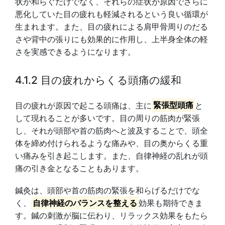
状が和らぐだけでなく、それらの症状が原因でさらに
悪化していた目の疲れも軽減されるという良い循環が
生まれます。また、目の疲れによる肩甲骨周りのだる
さや背中の張りにも効果的に作用し、上半身全体の軽
さを実感できるようになります。
4.1.2 目の疲れからくる頭痛の緩和
目の疲れが原因で起こる頭痛は、主に
緊張型頭痛
と
して現れることが多いです。目の周りの筋肉が緊張
し、それが頭部や首の筋肉へと波及することで、頭全
体を締め付けられるような痛みや、目の奥からくる重
い痛みを引き起こします。また、自律神経の乱れが頭
痛の引き金となることもあります。
鍼灸は、頭部や首の筋肉の緊張を和らげるだけでな
く、
自律神経のバランスを整える
効果も期待できま
す。鍼の刺激が脳に伝わり、リラックス効果をもたら