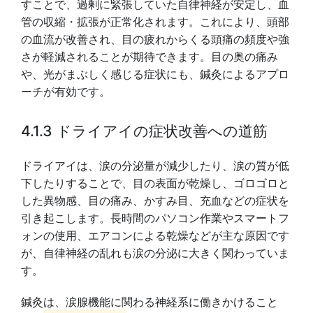
すことで、過剰に緊張していた自律神経が安定し、血
管の収縮・拡張が正常化されます。これにより、頭部
の血流が改善され、目の疲れからくる頭痛の頻度や強
さが軽減されることが期待できます。目の奥の痛み
や、光がまぶしく感じる症状にも、鍼灸によるアプロ
ーチが有効です。
4.1.3 ドライアイの症状改善への道筋
ドライアイは、涙の分泌量が減少したり、涙の質が低
下したりすることで、目の表面が乾燥し、ゴロゴロと
した異物感、目の痛み、かすみ目、充血などの症状を
引き起こします。長時間のパソコン作業やスマートフ
ォンの使用、エアコンによる乾燥などが主な原因です
が、自律神経の乱れも涙の分泌に大きく関わっていま
す。
鍼灸は、涙腺機能に関わる神経系に働きかけること