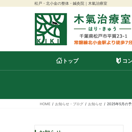
松戸・北小金の整体・鍼灸院｜木氣治療室
トップ
コ
HOME
お知らせ・ブログ
お知らせ
2025年5月の