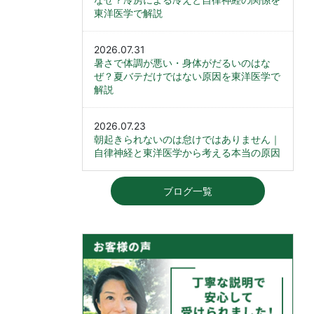
東洋医学で解説
2026.07.31
暑さで体調が悪い・身体がだるいのはな
ぜ？夏バテだけではない原因を東洋医学で
解説
2026.07.23
朝起きられないのは怠けではありません｜
自律神経と東洋医学から考える本当の原因
ブログ一覧