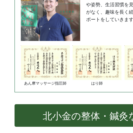
や姿勢、生活習慣を
がなく、趣味を長く
ポートをしていきま
あん摩マッサージ指圧師
はり師
北小金の整体・鍼灸