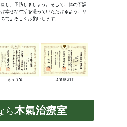
見直し、予防しましょう。そして、体の不調
続け幸せな生活を送っていただけるよう、サ
すのでよろしくお願いします。
きゅう師
柔道整復師
木氣治療室
なら