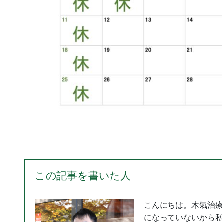
この記事を書いた人
こんにちは。木氣治
になっていないから