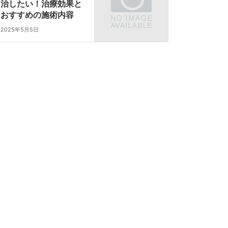
治したい！治療効果と
おすすめの施術内容
2025年5月5日