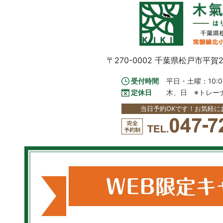
〒270-0002
千葉県松戸市平賀2
受付時間
平日・土曜：10:00
定休日
木、日　※トレー
当日予約OKです！お気軽に