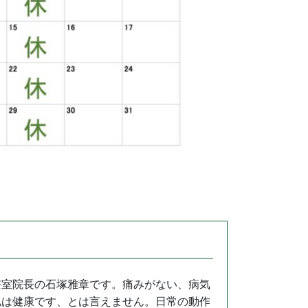
療室院長の石塚雅章です。痛みがない、病気
私は健康です、とは言えません。日常の動作