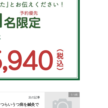
うつ病
次の記事
つらいうつ病を鍼灸で