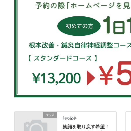
うつ病
前の記事
笑顔を取り戻す希望！