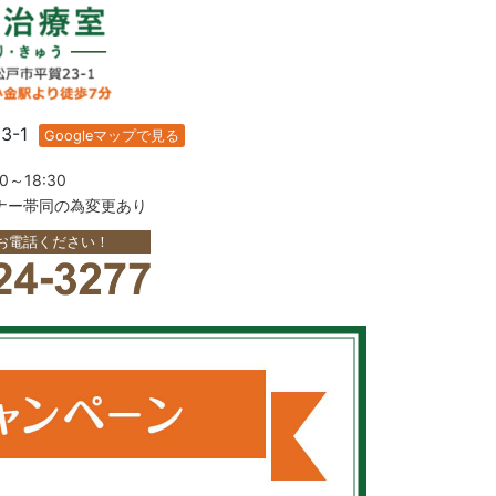
3-1
Googleマップで見る
～18:30
ナー帯同の為変更あり
お電話ください！