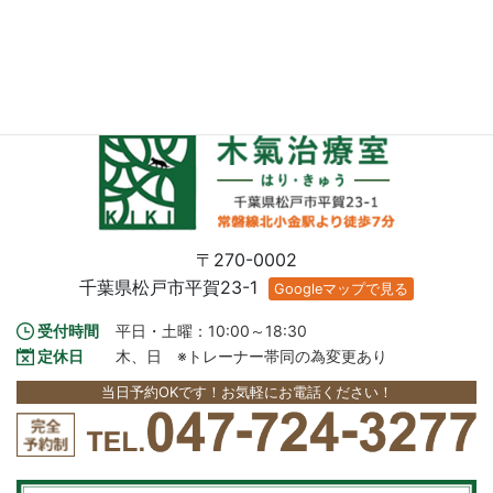
木氣治療室
北小金の整体・鍼灸なら
〒270-0002
千葉県松戸市平賀23-1
Googleマップで見る
受付時間
平日・土曜：10:00～18:30
定休日
木、日　※トレーナー帯同の為変更あり
当日予約OKです！お気軽にお電話ください！