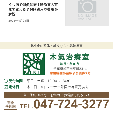
うつ病で鍼灸治療！診断書の有
無で変わる？保険適用や費用を
解説
2025年4月24日
北小金の整体・鍼灸なら木氣治療室
受付時間
平日・土曜：10:00～18:30
定休日
木、日　※トレーナー帯同の為変更あり
当日予約OKです！お気軽にお電話ください！